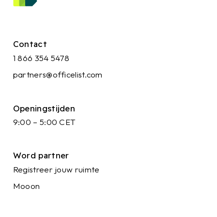
Contact
1 866 354 5478
partners@officelist.com
Openingstijden
9:00 – 5:00 CET
Word partner
Registreer jouw ruimte
Mooon