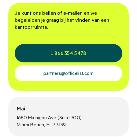
Je kunt ons bellen of e-mailen en we
begeleiden je graag bij het vinden van een
kantoorruimte.
1 866 354 5478
partners@officelist.com
Mail
1680 Michigan Ave (Suite 700)
Miami Beach, FL 33139